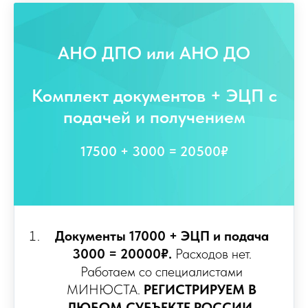
АНО ДПО или АНО ДО
Комплект документов + ЭЦП с
подачей и получением
17500 + 3000 = 20500₽
Документы 17000 + ЭЦП и подача
3000 = 20000₽.
Расходов нет.
Работаем со специалистами
МИНЮСТА.
РЕГИСТРИРУЕМ В
ЛЮБОМ СУБЪЕКТЕ РОССИИ.