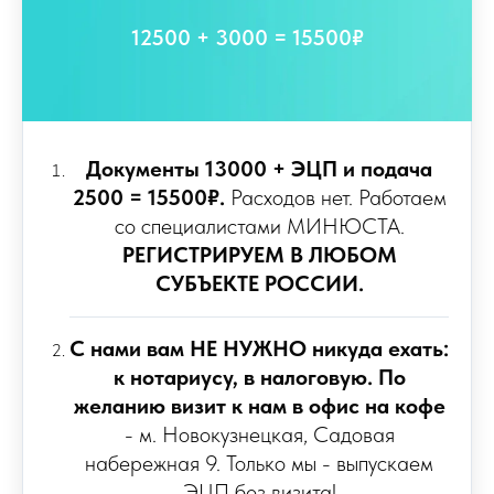
12500 + 3000 = 15500₽
Документы 13000 + ЭЦП и подача
2500 = 15500₽.
Расходов нет. Работаем
со специалистами МИНЮСТА.
РЕГИСТРИРУЕМ В ЛЮБОМ
СУБЪЕКТЕ РОССИИ.
С нами вам НЕ НУЖНО никуда ехать:
к нотариусу, в налоговую. По
желанию визит к нам в офис на кофе
- м. Новокузнецкая, Садовая
набережная 9. Только мы - выпускаем
ЭЦП без визита!