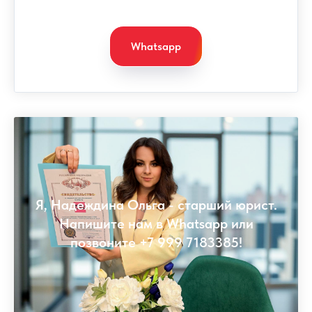
Whatsapp
Я, Надеждина Ольга - старший юрист.
Напишите нам в Whatsapp или
позвоните +7 999 7183385!