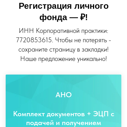
Регистрация личного
фонда
— ₽!
ИНН Корпоративной практики:
7720853615. Чтобы не потерять -
сохраните страницу в закладки!
Наше предложение уникально!
АНО
Комплект документов + ЭЦП с
подачей и получением