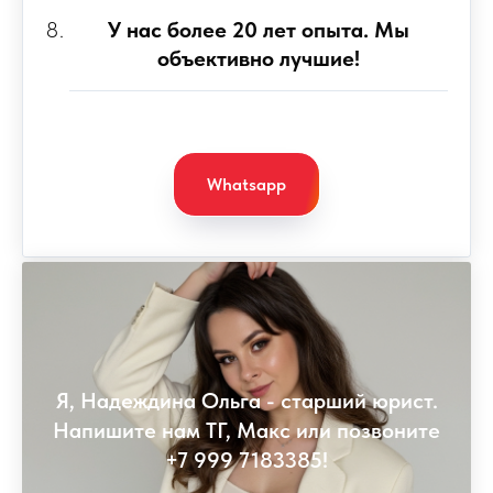
У нас более 20 лет опыта. Мы
объективно лучшие!
Whatsapp
Я, Надеждина Ольга - старший юрист.
Напишите нам ТГ, Макс или позвоните
+7 999 7183385!