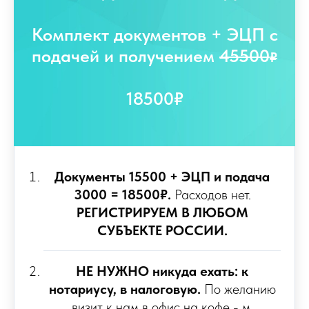
Комплект документов + ЭЦП с
подачей и получением
45500
₽
18500₽
Документы 15500 + ЭЦП и подача
3000 = 18500₽.
Расходов нет.
РЕГИСТРИРУЕМ В ЛЮБОМ
СУБЪЕКТЕ РОССИИ.
НЕ НУЖНО никуда ехать: к
нотариусу, в налоговую.
По желанию
визит к нам в офис на кофе - м.