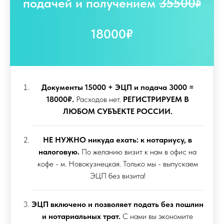
подачей и получением
35500
₽
18000₽
Документы 15000 + ЭЦП и подача 3000 =
18000₽.
Расходов нет.
РЕГИСТРИРУЕМ В
ЛЮБОМ СУБЪЕКТЕ РОССИИ.
НЕ НУЖНО никуда ехать: к нотариусу, в
налоговую.
По желанию визит к нам в офис на
кофе - м. Новокузнецкая. Только мы - выпускаем
ЭЦП без визита!
ЭЦП включено и позволяет подать без пошлин
и нотариальных трат.
С нами вы экономите