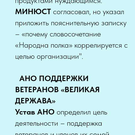
продуктами нуждающимся.
МИНЮСТ
согласовал, но указал
приложить пояснительную записку
– «почему словосочетание
«Народна полка» коррелируется с
целью организации".
АНО ПОДДЕРЖКИ
ВЕТЕРАНОВ «ВЕЛИКАЯ
ДЕРЖАВА»
Устав АНО
определил цель
деятельности – поддержка
ветеранов и членов их семей.