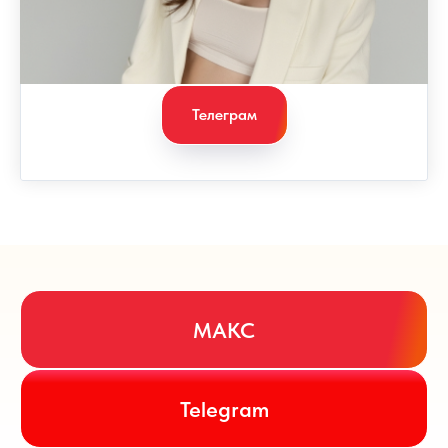
Телеграм
МАКС
Telegram