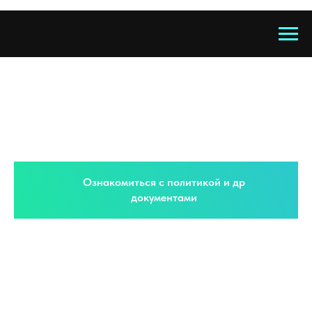
Ознакомиться с политикой и др
документами