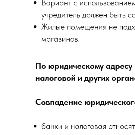
Вариант с использованием
учредитель должен быть с
Жилые помещения не подхо
магазинов.
По юридическому адресу 
налоговой и других орган
Совпадение юридического
банки и налоговая относя