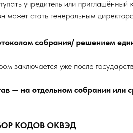
тупать учредитель или приглашённый 
он может стать генеральным директор
отоколом собрания/ решением еди
ором заключается уже после государс
тав — на отдельном собрании или 
ЫБОР КОДОВ ОКВЭД