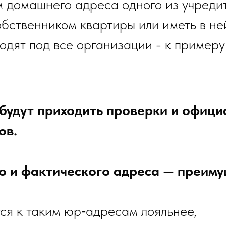
 домашнего адреса одного из учредит
обственником квартиры или иметь в не
дят под все организации - к примеру 
будут приходить проверки и офици
ов.
 и фактического адреса — преиму
тся к таким юр‑адресам лояльнее,