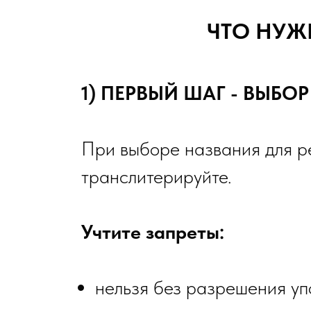
ЛЬНЫЙ
ЧТО НУЖ
ИКА
1) ПЕРВЫЙ ШАГ - ВЫБ
При выборе названия для
транслитерируйте.
Учтите запреты:
нельзя без разрешения уп