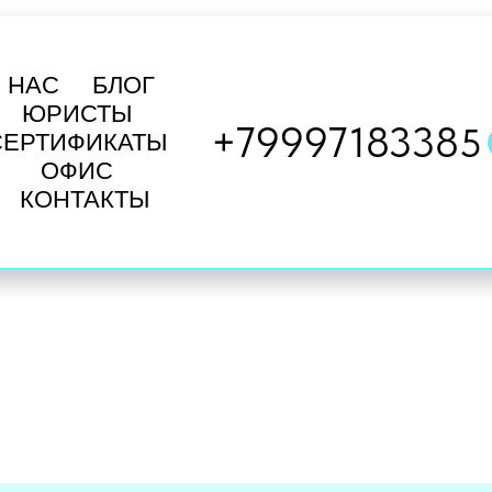
 НАС
БЛОГ
ЮРИСТЫ
+7999718338
5
СЕРТИФИКАТЫ
ОФИС
КОНТАКТЫ