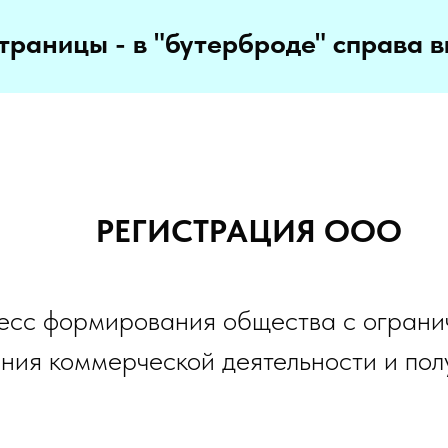
траницы - в "бутерброде" справа в
РЕГИСТРАЦИЯ ООО
сс формирования общества с огранич
ния коммерческой деятельности и пол