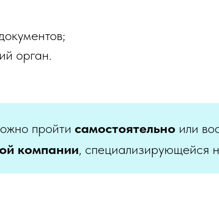
документов;
ий орган.
можно пройти
самостоятельно
или во
ой компании
, специализирующейся н