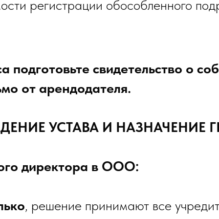
ости регистрации обособленного под
а подготовьте свидетельство о соб
мо от арендодателя.
РЖДЕНИЕ УСТАВА И НАЗНАЧЕНИЕ
ого директора в ООО:
лько
, решение принимают все учреди