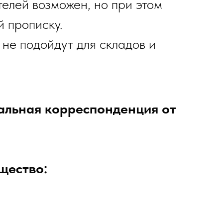
елей возможен, но при этом
й прописку.
не подойдут для складов и
альная корреспонденция от
щество: