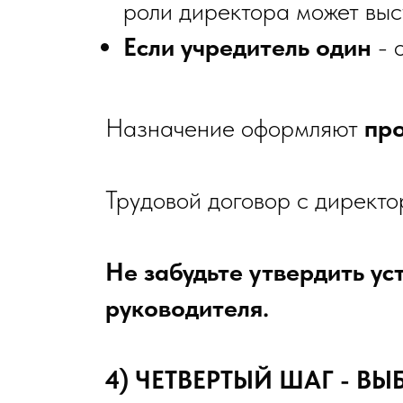
роли директора может выс
Если учредитель один
- 
Назначение оформляют
пр
Трудовой договор с директ
Не забудьте утвердить ус
руководителя.
4) ЧЕТВЕРТЫЙ ШАГ - В