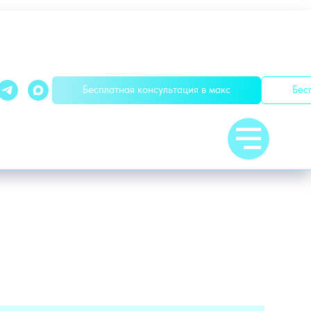
Бесплатная консультация в макс
Бес