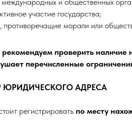
международных и общественных орга
ктивное участие государства;
а, противоречащие морали или общес
 рекомендуем проверить наличие 
арушает перечисленные ограничени
ОР ЮРИДИЧЕСКОГО АДРЕСА
тоит регистрировать
по месту нахо